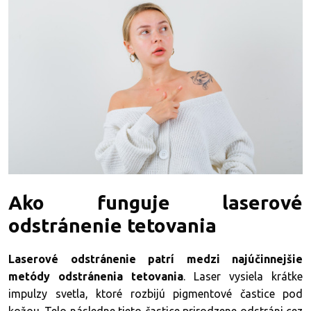
Ako funguje laserové
odstránenie tetovania
Laserové odstránenie patrí medzi najúčinnejšie
metódy odstránenia tetovania
. Laser vysiela krátke
impulzy svetla, ktoré rozbijú pigmentové častice pod