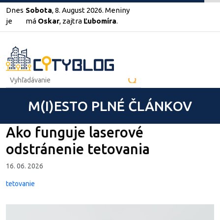
Dnes
Sobota
, 8. August 2026.
Meniny
je
má
Oskar
, zajtra
Ľubomíra
.
M(I)ESTO PLNÉ ČLÁNKOV
Ako funguje laserové
odstránenie tetovania
16. 06. 2026
tetovanie