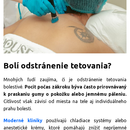
Bolí odstránenie tetovania?
Mnohých ľudí zaujíma, či je odstránenie tetovania
bolestivé.
Pocit počas zákroku býva často prirovnávaný
k praskaniu gumy o pokožku alebo jemnému páleniu.
Citlivosť však závisí od miesta na tele aj individuálneho
prahu bolesti.
Moderné kliniky
používajú chladiace systémy alebo
anestetické krémy, ktoré pomáhajú znížiť nepríjemné