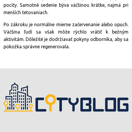
pocity. Samotné sedenie býva väčšinou krátke, najmä pri
menších tetovaniach.
Po zákroku je normálne mierne začervenanie alebo opuch.
Väčšina ľudí sa však môže rýchlo vrátiť k bežným
aktivitám. Dôležité je dodržiavať pokyny odborníka, aby sa
pokožka správne regenerovala.