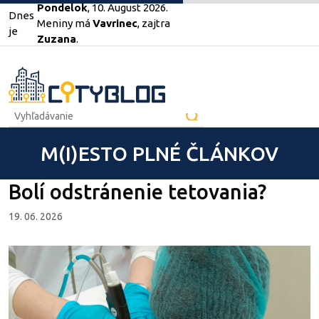
Pondelok
, 10. August 2026.
Dnes
Meniny má
Vavrinec
, zajtra
je
Zuzana
.
M(I)ESTO PLNÉ ČLÁNKOV
Bolí odstránenie tetovania?
19. 06. 2026