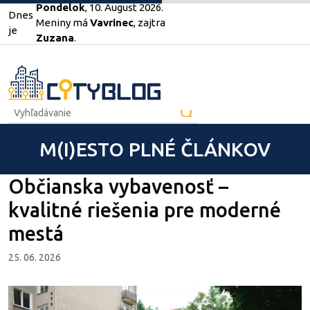
Pondelok
, 10. August 2026.
Dnes
Meniny má
Vavrinec
, zajtra
je
Zuzana
.
M(I)ESTO PLNÉ ČLÁNKOV
Občianska vybavenosť –
kvalitné riešenia pre moderné
mestá
25. 06. 2026