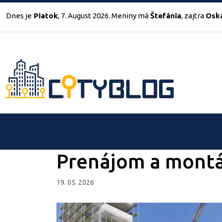
Dnes je
Piatok
, 7. August 2026.
Meniny má
Štefánia
, zajtra
Osk
Prenájom a montá
19. 05. 2026