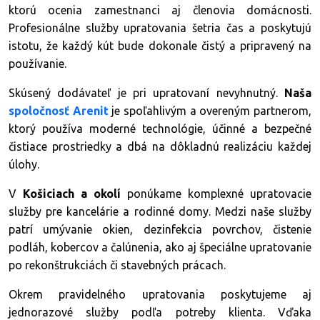
ktorú ocenia zamestnanci aj členovia domácnosti.
Profesionálne služby upratovania šetria čas a poskytujú
istotu, že každý kút bude dokonale čistý a pripravený na
používanie.
Skúsený dodávateľ je pri upratovaní nevyhnutný.
Naša
spoločnosť Arenit
je spoľahlivým a overeným partnerom,
ktorý používa moderné technológie, účinné a bezpečné
čistiace prostriedky a dbá na dôkladnú realizáciu každej
úlohy.
V
Košiciach a okolí
ponúkame komplexné upratovacie
služby pre kancelárie a rodinné domy. Medzi naše služby
patrí umývanie okien, dezinfekcia povrchov, čistenie
podláh, kobercov a čalúnenia, ako aj špeciálne upratovanie
po rekonštrukciách či stavebných prácach.
Okrem pravidelného upratovania poskytujeme aj
jednorazové služby podľa potreby klienta. Vďaka