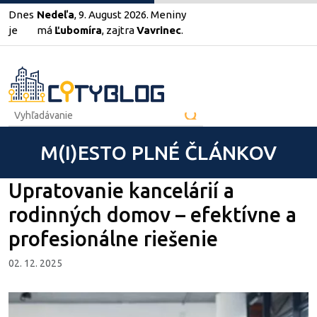
Dnes
Nedeľa
, 9. August 2026.
Meniny
je
má
Ľubomíra
, zajtra
Vavrinec
.
M(I)ESTO PLNÉ ČLÁNKOV
Upratovanie kancelárií a
rodinných domov – efektívne a
profesionálne riešenie
02. 12. 2025